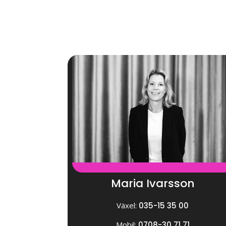
Maria Ivarsson
Växel:
035-15 35 00
Mobil:
0708-30 71 71