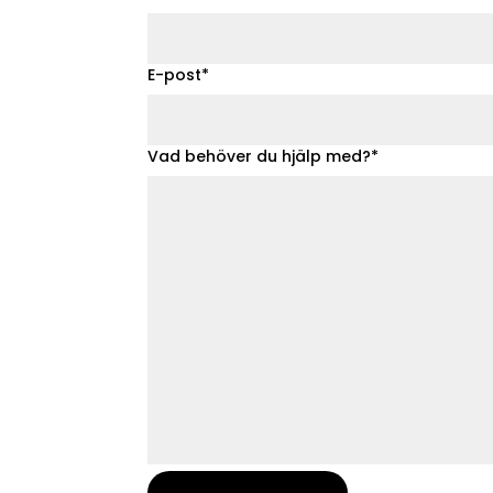
E-post*
Vad behöver du hjälp med?*