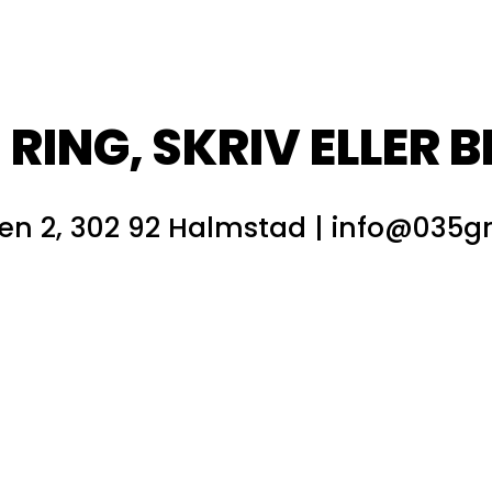
!
RING, SKRIV ELLER 
en 2, 302 92 Halmstad |
info@035g