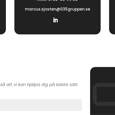
marcus.sjosten@035gruppen.se
så att vi kan hjälpa dig på bästa sätt.