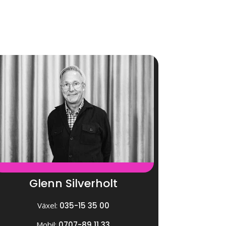
Glenn Silverholt
Växel:
035-15 35 00
Mobil:
0707-89 11 33