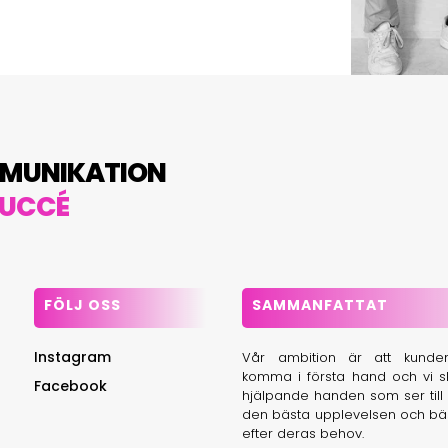
MMUNIKATION
SUCCÉ
FÖLJ OSS
SAMMANFATTAT
Instagram
Vår ambition är att kunden 
komma i första hand och vi s
Facebook
hjälpande handen som ser till 
den bästa upplevelsen och bä
efter deras behov.