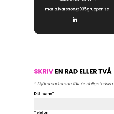
maria.ivarsson@035gruppen.se
SKRIV
EN RAD ELLER TVÅ
* Stjärnmarkerade fält är obligatoriska 
Ditt namn*
Telefon