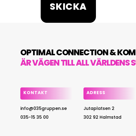
OPTIMAL CONNECTION & KO
ÄR VÄGEN TILL ALL VÄRLDENS 
KONTAKT
ADRESS
info@035gruppen.se
Jutaplatsen 2
035-15 35 00
302 92 Halmstad