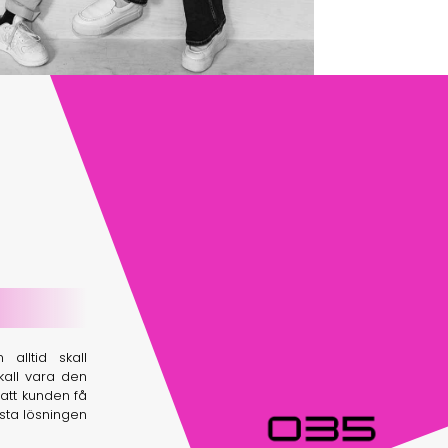
alltid skall
kall vara den
att kunden få
sta lösningen