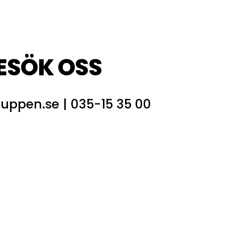
BESÖK OSS
ruppen.se
|
035-15 35 00